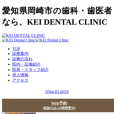
愛知県岡崎市の歯科・歯医者
なら、KEI DENTAL CLINIC
TOP
診療案内
診療の流れ
院内・設備紹介
院長・スタッフ紹介
求人情報
アクセス
0564-83-6018
Web予約
(初診のみ/24時間受付)