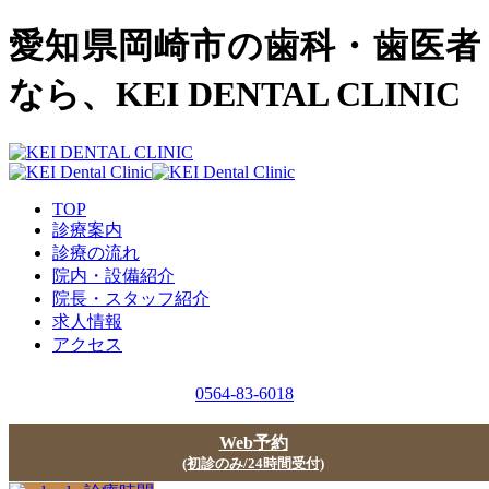
愛知県岡崎市の歯科・歯医者
なら、KEI DENTAL CLINIC
TOP
診療案内
診療の流れ
院内・設備紹介
院長・スタッフ紹介
求人情報
アクセス
0564-83-6018
Web予約
(初診のみ/24時間受付)